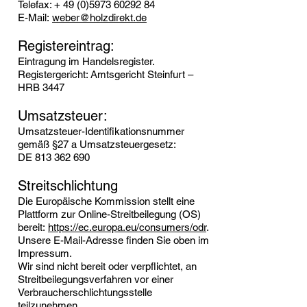
Telefax: + 49 (0)5973 60292 84
E-Mail:
weber@holzdirekt.de
Registereintrag:
Eintragung im Handelsregister.
Registergericht: Amtsgericht Steinfurt –
HRB 3447
Umsatzsteuer:
Umsatzsteuer-Identifikationsnummer
gemäß §27 a Umsatzsteuergesetz:
DE 813 362 690
Streitschlichtung
Die Europäische Kommission stellt eine
Plattform zur Online-Streitbeilegung (OS)
bereit:
https://ec.europa.eu/consumers/odr
.
Unsere E-Mail-Adresse finden Sie oben im
Impressum.
Wir sind nicht bereit oder verpflichtet, an
Streitbeilegungsverfahren vor einer
Verbraucherschlichtungsstelle
teilzunehmen.